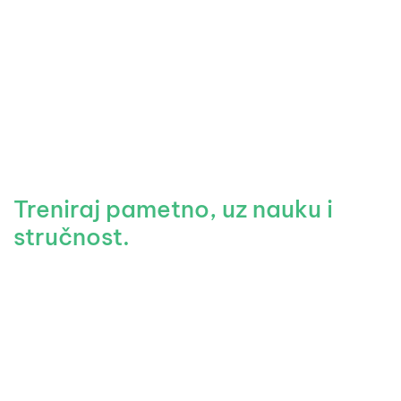
Treniraj pametno, uz nauku i
stručnost.