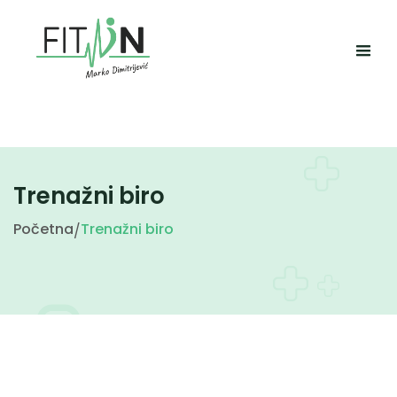
Trenažni biro
Početna
Trenažni biro
/