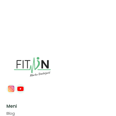
fitin.personalstudio@gmail.com
Meni
Blog