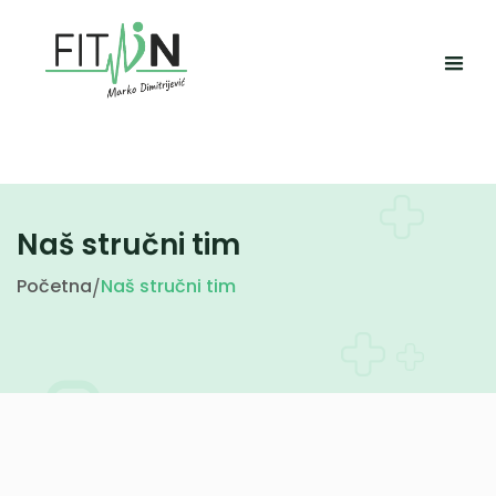
Naš stručni tim
Početna
Naš stručni tim
/
Specijalista medicine sporta